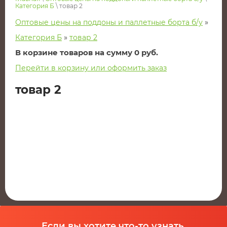
Категория Б
\ товар 2
»
Оптовые цены на поддоны и паллетные борта б/у
»
Категория Б
товар 2
В корзине товаров на сумму
0
руб.
Перейти в корзину или оформить заказ
товар 2
Если вы хотите что-то узнать,