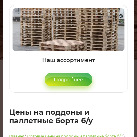
Наш ассортимент
Подробнее
Цены на поддоны и
паллетные борта б/у
Главная
\
Оптовые цены на поддоны и паллетные борта б/у
\